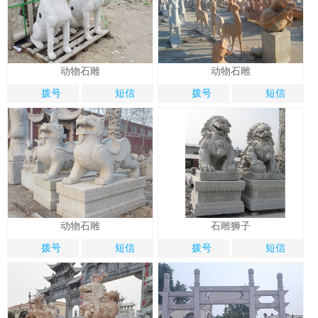
动物石雕
动物石雕
1
2
2
拨号
短信
拨号
短信
动物石雕
石雕狮子
拨号
短信
拨号
短信