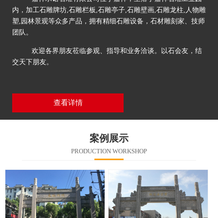
内，加工石雕牌坊,石雕栏板,石雕亭子,石雕壁画,石雕龙柱,人物雕
塑,园林景观等众多产品，拥有精细石雕设备，石材雕刻家、技师
团队。
欢迎各界朋友莅临参观、指导和业务洽谈。以石会友，结
交天下朋友。
查看详情
案例展示
PRODUCTION WORKSHOP