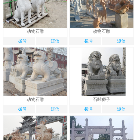
动物石雕
动物石雕
1
2
2
拨号
短信
拨号
短信
动物石雕
石雕狮子
拨号
短信
拨号
短信