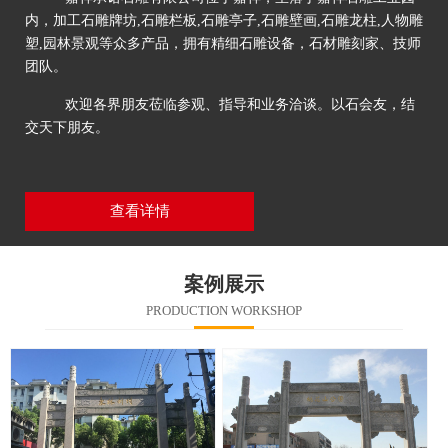
内，加工石雕牌坊,石雕栏板,石雕亭子,石雕壁画,石雕龙柱,人物雕
塑,园林景观等众多产品，拥有精细石雕设备，石材雕刻家、技师
团队。
欢迎各界朋友莅临参观、指导和业务洽谈。以石会友，结
交天下朋友。
查看详情
案例展示
PRODUCTION WORKSHOP